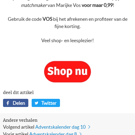
matchmaker
van Marijke Vos
voor maar 0,99
!
Gebruik de code
VOS
bij het afrekenen en profiteer van de
fijne korting.
Veel shop- en leesplezier!
deel dit artikel
Delen
Twitteren
Delen
Twitter
op
op
Facebook
Twitter
Andere verhalen
Volgend artikel
Adventskalender dag 10
Vorig artikel
Adventskalender dag 8