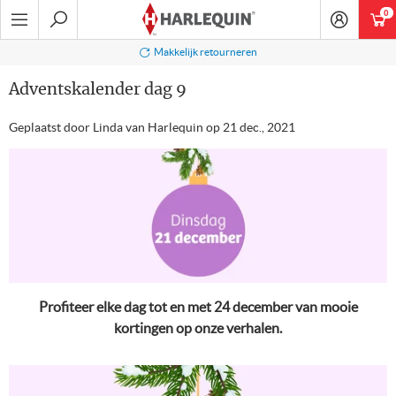
Ga
0
art
naar
navigatie
Zoeken
Makkelijk retourneren
Adventskalender dag 9
Geplaatst door Linda van Harlequin op
21 dec., 2021
Profiteer elke dag tot en met 24 december van mooie
kortingen op onze verhalen.