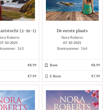
artstocht (2-in-1)
De eerste plaats
ora Roberts
Nora Roberts
07-10-2025
07-10-2025
knummer:
163
Boeknummer:
164
€8,99
Boek
€8,99
€7,99
E-Book
€7,99