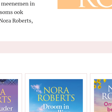
os meenemen in
 soms ook
Nora Roberts,