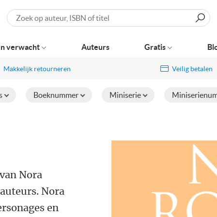
Zoeken
n verwacht
Auteurs
Gratis
Bl
Makkelijk retourneren
Veilig betalen
s
Boeknummer
Miniserie
Miniserienu
 van Nora
 auteurs. Nora
ersonages en