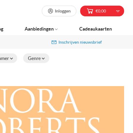
Inloggen
€0,00
og
Aanbiedingen
Cadeaukaarten
Inschrijven nieuwsbrief
mmer
Genre