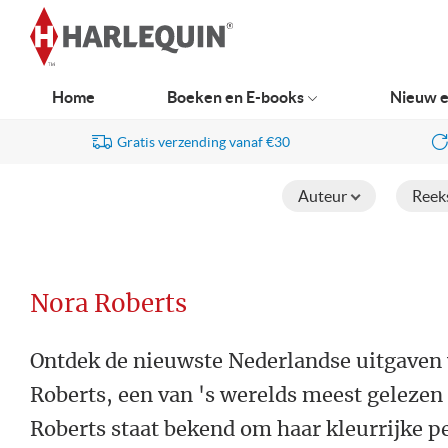
Ga
naar
navigatie
Home
Boeken en E-books
Nieuw e
Gratis verzending vanaf €30
Auteur
Reek
Nora Roberts
Ontdek de nieuwste Nederlandse uitgaven
Roberts, een van 's werelds meest gelezen
Roberts staat bekend om haar kleurrijke p