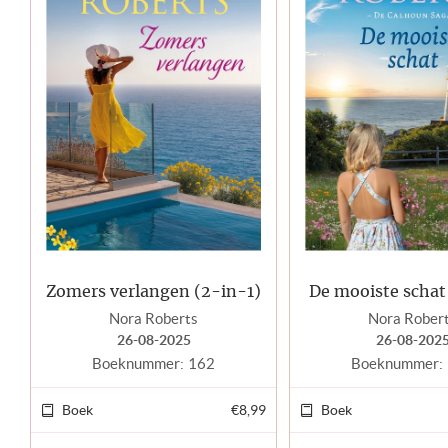
Zomers verlangen (2-in-1)
De mooiste schat
Nora Roberts
Nora Rober
26-08-2025
26-08-202
Boeknummer:
162
Boeknummer:
Boek
€8,99
Boek