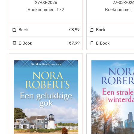
27-03-2026
27-03-202
Boeknummer:
172
Boeknummer:
Boek
€8,99
Boek
E-Book
€7,99
E-Book