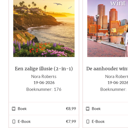
Een zalige illusie (2-in-1)
De aanhouder wint
Nora Roberts
Nora Rober
19-06-2026
19-06-202
Boeknummer:
176
Boeknummer:
Boek
€8,99
Boek
E-Book
€7,99
E-Book