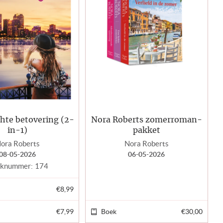
hte betovering (2-
Nora Roberts zomerroman-
in-1)
pakket
ora Roberts
Nora Roberts
08-05-2026
06-05-2026
knummer:
174
€8,99
€7,99
Boek
€30,00