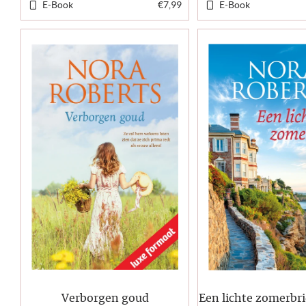
E-Book
€7,99
E-Book
Verborgen goud
Een lichte zomerbri