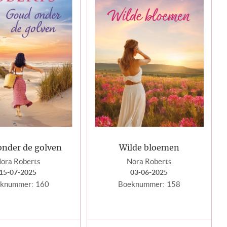
onder de golven
Wilde bloemen
ora Roberts
Nora Roberts
15-07-2025
03-06-2025
knummer:
160
Boeknummer:
158