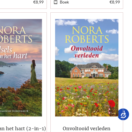
€8,99
Boek
€8,99
an het hart (2-in-1)
Onvoltooid verleden