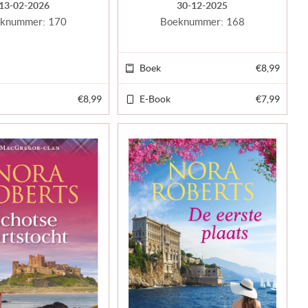
13-02-2026
30-12-2025
knummer:
170
Boeknummer:
168
Boek
€8,99
€8,99
E-Book
€7,99