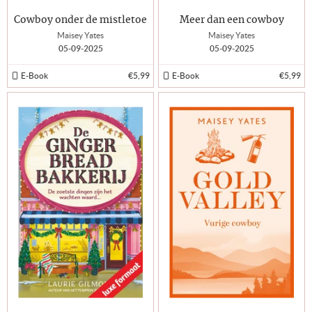
Cowboy onder de mistletoe
Meer dan een cowboy
Maisey Yates
Maisey Yates
05-09-2025
05-09-2025
E-Book
€5,99
E-Book
€5,99