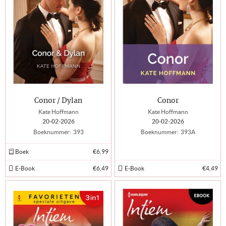
Conor / Dylan
Conor
Kate Hoffmann
Kate Hoffmann
20-02-2026
20-02-2026
Boeknummer:
393
Boeknummer:
393A
Boek
€6,99
E-Book
€6,49
E-Book
€4,49