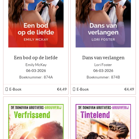
Een bod op de liefde
Dans van verlangen
Emily McKay
Lori Foster
06-03-2026
06-03-2026
Boeknummer:
874A
Boeknummer:
874B
E-Book
€4,49
E-Book
€4,49