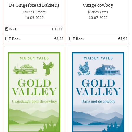
De Gingerbread Bakkerij
Vurige cowboy
Laurie Gilmore
Maisey Yates
16-09-2025
30-07-2025
Boek
€15,00
E-Book
€8,99
E-Book
€5,99