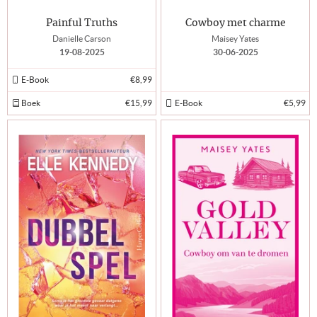
Painful Truths
Cowboy met charme
Danielle Carson
Maisey Yates
19-08-2025
30-06-2025
E-Book
€8,99
Boek
€15,99
E-Book
€5,99