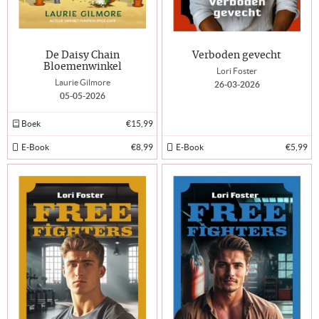
De Daisy Chain
Verboden gevecht
Bloemenwinkel
Lori Foster
Laurie Gilmore
26-03-2026
05-05-2026
Boek
€15,99
E-Book
€8,99
E-Book
€5,99