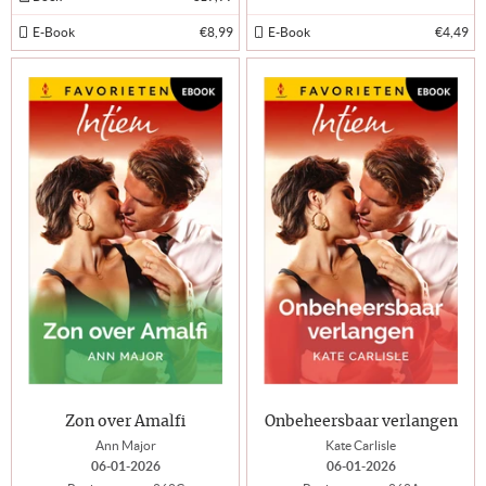
E-Book
€8,99
E-Book
€4,49
Zon over Amalfi
Onbeheersbaar verlangen
Ann Major
Kate Carlisle
06-01-2026
06-01-2026