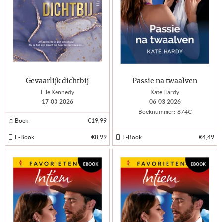
Gevaarlijk dichtbij
Passie na twaalven
Elle Kennedy
Kate Hardy
17-03-2026
06-03-2026
Boeknummer:
874C
Boek
€19,99
E-Book
€8,99
E-Book
€4,49