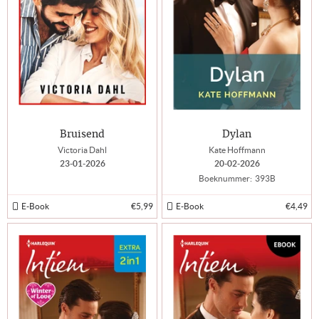
Bruisend
Dylan
Victoria Dahl
Kate Hoffmann
23-01-2026
20-02-2026
Boeknummer:
393B
E-Book
€5,99
E-Book
€4,49