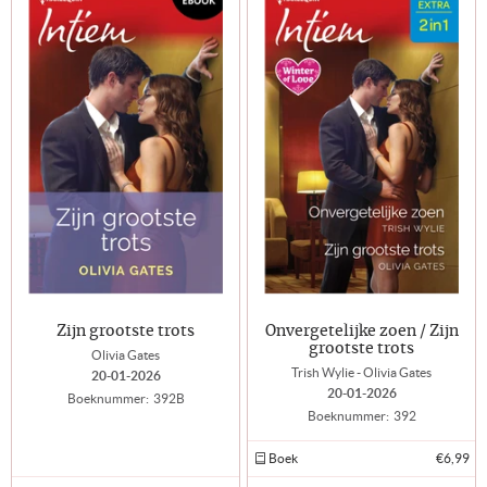
Zijn grootste trots
Onvergetelijke zoen / Zijn
grootste trots
Olivia Gates
Trish Wylie - Olivia Gates
20-01-2026
20-01-2026
Boeknummer:
392B
Boeknummer:
392
Boek
€6,99