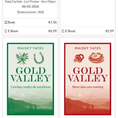
Kate Carlisle - Lori Foster - Ann Major
06-01-2026
Boeknummer:
868
Boek
€7,50
E-Book
€6,99
E-Book
€5,99