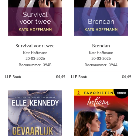
Survival voor twee
Brendan
Kate Hoffmann
Kate Hoffmann
20-03-2026
20-03-2026
Boeknummer:
394B
Boeknummer:
394A
E-Book
€4,49
E-Book
€4,49