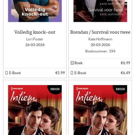
Volledig knock-out
Brendan / Survival voor twee
Lori Foster
Kate Hoffmann
26-03-2026
20-03-2026
Boeknummer:
394
Boek
€6,99
E-Book
€5,99
E-Book
€6,49