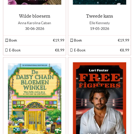
Wilde bloesem
Tweede kans
Anna Karolina Caban
Elle Kennedy
30-06-2026
19-05-2026
Boek
€19,99
Boek
€19,99
E-Book
€8,99
E-Book
€8,99