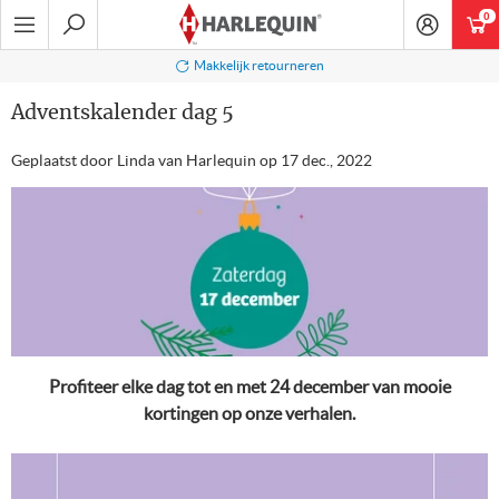
Ga
0
art
naar
navigatie
Zoeken
Makkelijk retourneren
Adventskalender dag 5
Geplaatst door Linda van Harlequin op
17 dec., 2022
Profiteer elke dag tot en met 24 december van mooie
kortingen op onze verhalen.