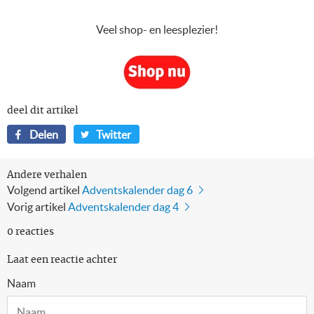
Veel shop- en leesplezier!
deel dit artikel
Delen
Twitteren
Delen
Twitter
op
op
Facebook
Twitter
Andere verhalen
Volgend artikel
Adventskalender dag 6
Vorig artikel
Adventskalender dag 4
0 reacties
Laat een reactie achter
Naam