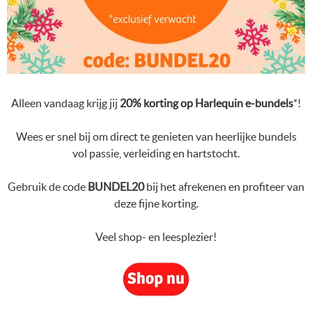
Alleen vandaag krijg jij
20% korting op Harlequin e-bundels
*!
Wees er snel bij om direct te genieten van heerlijke bundels
vol passie, verleiding en hartstocht.
Gebruik de code
BUNDEL20
bij het afrekenen en profiteer van
deze fijne korting.
Veel shop- en leesplezier!