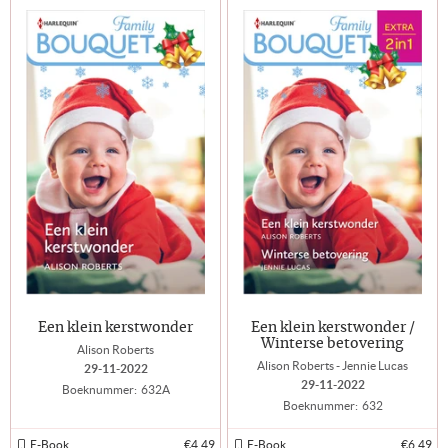
Een klein kerstwonder
Een klein kerstwonder /
Winterse betovering
Alison Roberts
Alison Roberts - Jennie Lucas
29-11-2022
29-11-2022
Boeknummer:
632A
Boeknummer:
632
E-Book
€4,49
E-Book
€6,49