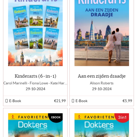
Kinderarts (6-in-1)
Aan een zijden draadje
Carol Marinelli - Fiona Lowe - Kate Hardy - Karin Baine - Annie O’Neil - Alison Roberts
Alison Roberts
29-10-2024
29-10-2024
E-Book
€21,99
E-Book
€5,99