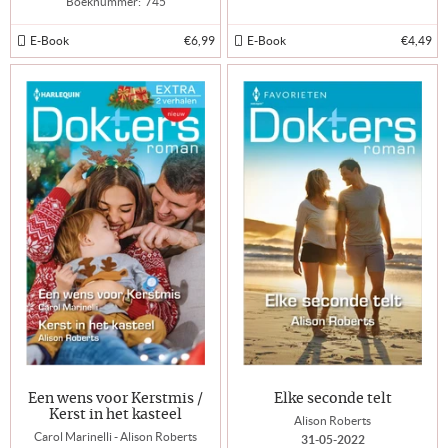
Boeknummer:
745
E-Book
€6,99
E-Book
€4,49
Een wens voor Kerstmis /
Elke seconde telt
Kerst in het kasteel
Alison Roberts
Carol Marinelli - Alison Roberts
31-05-2022