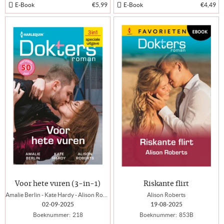
E-Book
€5,99
E-Book
€4,49
Voor hete vuren (3-in-1)
Riskante flirt
Amalie Berlin - Kate Hardy - Alison Roberts
Alison Roberts
02-09-2025
19-08-2025
Boeknummer:
218
Boeknummer:
853B