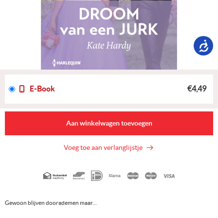
E-Book
€4,49
Aan winkelwagen toevoegen
Voeg toe aan verlanglijstje
Geaccepteerde
betaalmethoden
Gewoon blijven doorademen maar...