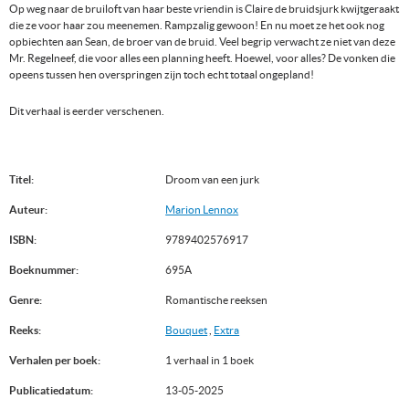
Op weg naar de bruiloft van haar beste vriendin is Claire de bruidsjurk kwijtgeraakt
die ze voor haar zou meenemen. Rampzalig gewoon! En nu moet ze het ook nog
opbiechten aan Sean, de broer van de bruid. Veel begrip verwacht ze niet van deze
Mr. Regelneef, die voor alles een planning heeft. Hoewel, voor alles? De vonken die
opeens tussen hen overspringen zijn toch echt totaal ongepland!
Dit verhaal is eerder verschenen.
Titel:
Droom van een jurk
Auteur:
Marion Lennox
ISBN:
9789402576917
Boeknummer:
695A
Genre:
Romantische reeksen
Reeks:
Bouquet
,
Extra
Verhalen per boek:
1 verhaal in 1 boek
Publicatiedatum:
13-05-2025