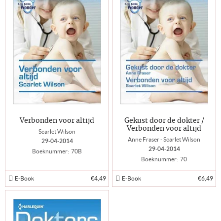
Verbonden voor altijd
Gekust door de dokter /
Verbonden voor altijd
Scarlet Wilson
Anne Fraser - Scarlet Wilson
29-04-2014
29-04-2014
Boeknummer:
70B
Boeknummer:
70
E-Book
€4,49
E-Book
€6,49