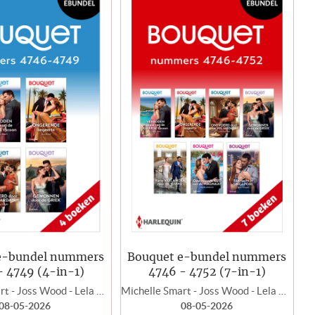
e-bundel nummers
Bouquet e-bundel nummers
- 4749 (4-in-1)
4746 - 4752 (7-in-1)
Michelle Smart - Joss Wood - Lela May Wight - Julia James
Michelle Smart - Joss Wood - Lela May Wight - Julia James - Annie West - Natalie Anderson - Rosie Maxwell
08-05-2026
08-05-2026