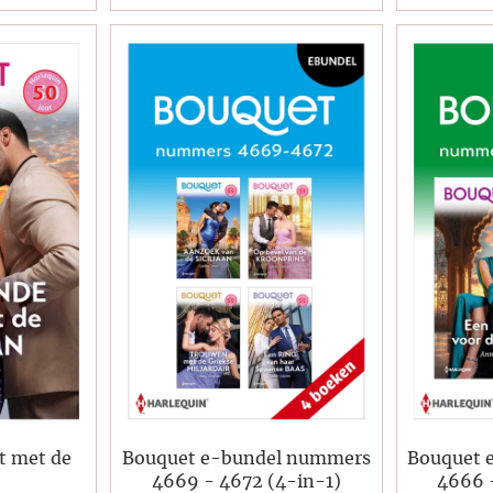
t met de
Bouquet e-bundel nummers
Bouquet 
4669 - 4672 (4-in-1)
4666 