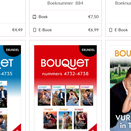
Boeknummer:
884
Boeknu
Boek
€7,50
€4,49
E-Book
€6,99
E-Book