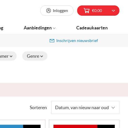
Inloggen
€0,00
og
Aanbiedingen
Cadeaukaarten
Inschrijven nieuwsbrief
mmer
Genre
Sorteren