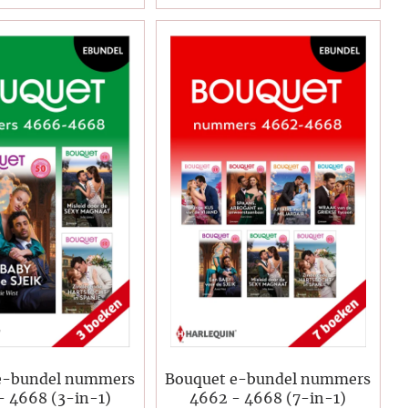
e-bundel nummers
Bouquet e-bundel nummers
- 4668 (3-in-1)
4662 - 4668 (7-in-1)