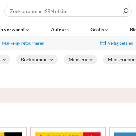
Zoeken
n verwacht
Auteurs
Gratis
Bl
Makkelijk retourneren
Veilig betalen
s
Boeknummer
Miniserie
Miniserienu