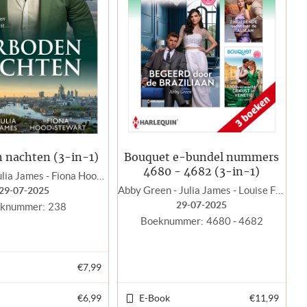
 nachten (3-in-1)
Bouquet e-bundel nummers
4680 - 4682 (3-in-1)
Lucy King - Julia James - Fiona Hood - Stewart
Abby Green - Julia James - Louise Fuller
29-07-2025
29-07-2025
knummer:
238
Boeknummer:
4680 - 4682
€7,99
€6,99
E-Book
€11,99