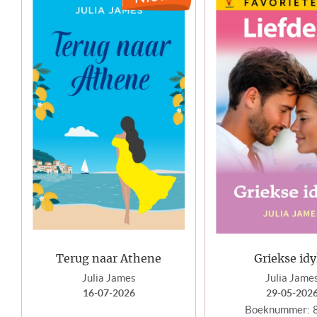
Terug naar Athene
Griekse idy
Julia James
Julia Jame
16-07-2026
29-05-202
Boeknummer: