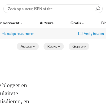
Zoeken
n verwacht
Auteurs
Gratis
Bl
Makkelijk retourneren
Veilig betalen
Auteur
Reeks
Genre
 blogger en
ulairste
isdieren, en