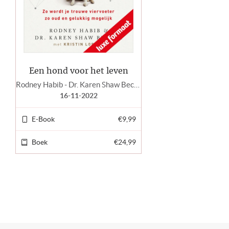
Een hond voor het leven
Rodney Habib - Dr. Karen Shaw Becker
16-11-2022
E-Book
€9,99
Boek
€24,99