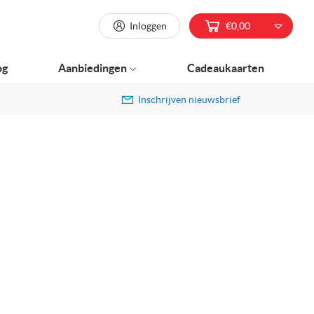
Inloggen
€0,00
og
Aanbiedingen
Cadeaukaarten
Inschrijven nieuwsbrief