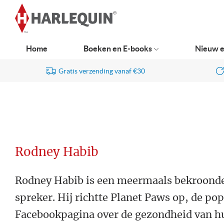
Ga
naar
navigatie
Home
Boeken en E-books
Nieuw e
Gratis verzending vanaf €30
Rodney Habib
Rodney Habib is een meermaals bekroonde
spreker. Hij richtte Planet Paws op, de pop
Facebookpagina over de gezondheid van hu