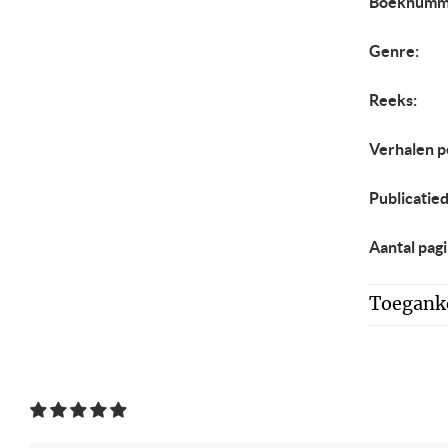
Boeknumm
Genre:
Reeks:
Verhalen p
Publicatie
Aantal pagi
Toeganke