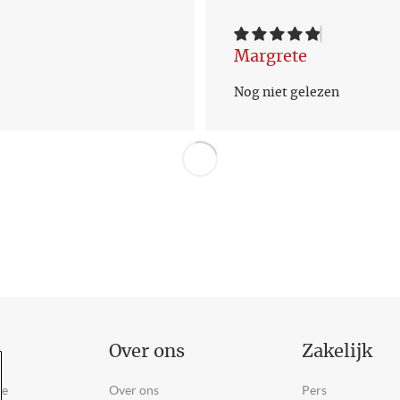
Margrete
Nog niet gelezen
Over ons
Zakelijk
ce
Over ons
Pers