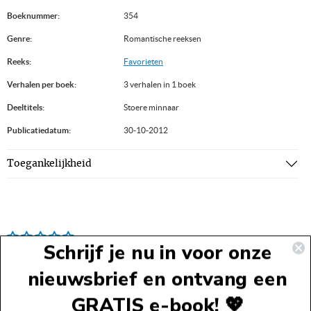
Boeknummer:
354
Genre:
Romantische reeksen
Reeks:
Favorieten
Verhalen per boek:
3 verhalen in 1 boek
Deeltitels:
Stoere minnaar
Publicatiedatum:
30-10-2012
Toegankelijkheid
Schrijf je nu in voor onze
nieuwsbrief en ontvang een
GRATIS e-book! 💖