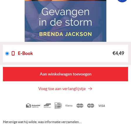
E-Book
€4,49
Aan winkelwagen toevoegen
Voeg toe aan verlanglijstje
Geaccepteerde
betaalmethoden
Het enige wat hij wilde, was informatie verzamelen…