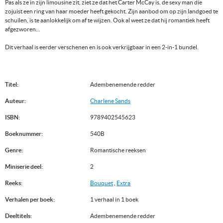
Pas als ze in zijn limousine zit, ziet ze dat het Carter McCay is, de sexy man die
zojuist een ring van haar moeder heeft gekocht. Zijn aanbod om op zijn landgoed te
schuilen, is te aanlokkelijk om af te wijzen. Ook al weet ze dat hij romantiek heeft
afgezworen...
Dit verhaal is eerder verschenen en is ook verkrijgbaar in een 2-in-1 bundel.
Titel:
Adembenemende redder
Auteur:
Charlene Sands
ISBN:
9789402545623
Boeknummer:
540B
Genre:
Romantische reeksen
Miniserie deel:
2
Reeks:
Bouquet
,
Extra
Verhalen per boek:
1 verhaal in 1 boek
Deeltitels:
Adembenemende redder