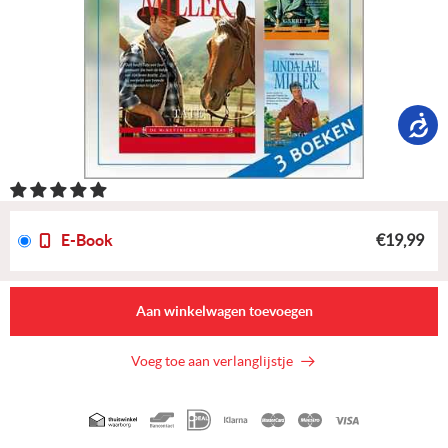
E-Book
€19,99
Aan winkelwagen toevoegen
Voeg toe aan verlanglijstje
Geaccepteerde
betaalmethoden