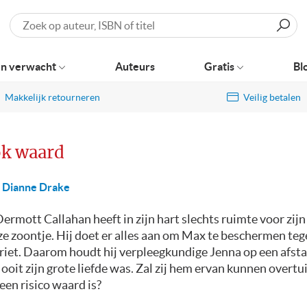
Zoeken
n verwacht
Auteurs
Gratis
Bl
Makkelijk retourneren
Veilig betalen
ok waard
Dianne Drake
ermott Callahan heeft in zijn hart slechts ruimte voor zijn 
e zoontje. Hij doet er alles aan om Max te beschermen te
riet. Daarom houdt hij verpleegkundige Jenna op een afst
 ooit zijn grote liefde was. Zal zij hem ervan kunnen overtu
een risico waard is?