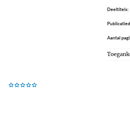
Deeltitels:
Publicatie
Aantal pagi
Toeganke