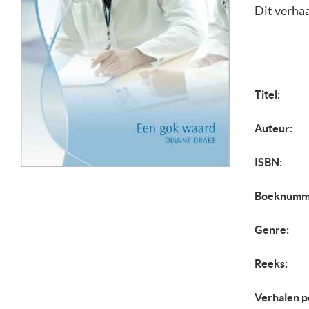
Dit verhaa
Titel:
Auteur:
ISBN:
Boeknumm
Genre:
Reeks:
Verhalen p