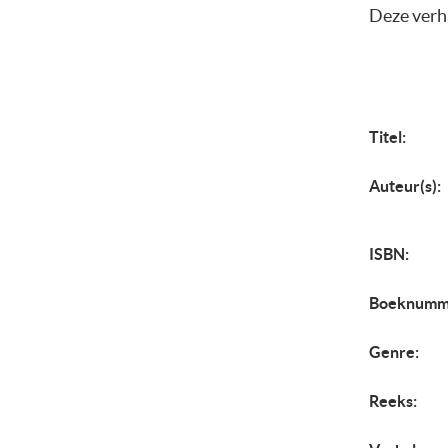
Deze verha
Titel:
Auteur(s):
ISBN:
Boeknumm
Genre:
Reeks: