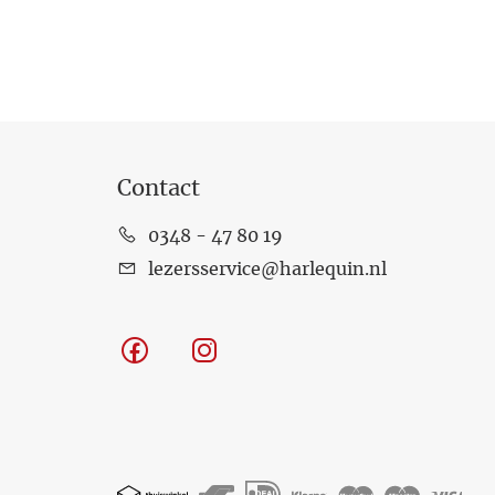
Contact
0348 - 47 80 19
lezersservice@harlequin.nl
Facebook
Instagram
Geaccepteerde