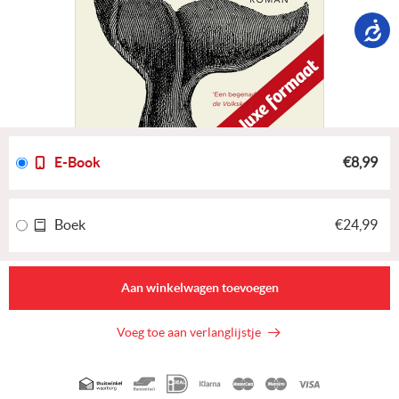
E-Book
€8,99
Boek
€24,99
Aan winkelwagen toevoegen
Voeg toe aan verlanglijstje
Geaccepteerde
betaalmethoden