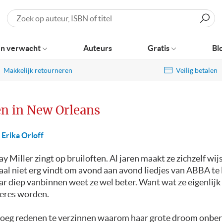
Zoeken
n verwacht
Auteurs
Gratis
Bl
Makkelijk retourneren
Veilig betalen
n in New Orleans
Erika Orloff
y Miller zingt op bruiloften. Al jaren maakt ze zichzelf wijs
al niet erg vindt om avond aan avond liedjes van ABBA te 
r diep vanbinnen weet ze wel beter. Want wat ze eigenlijk w
eres worden.
enoeg redenen te verzinnen waarom haar grote droom onbere