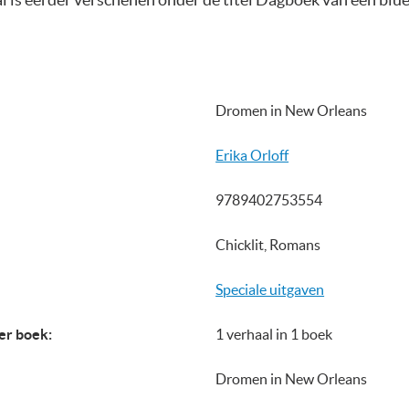
Dromen in New Orleans
Erika Orloff
9789402753554
Chicklit, Romans
Speciale uitgaven
er boek:
1 verhaal in 1 boek
Dromen in New Orleans