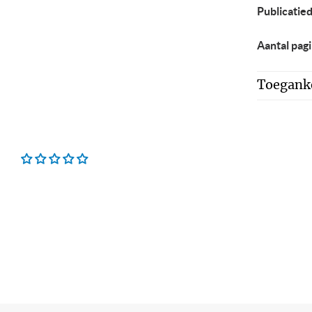
Publicatie
Aantal pagi
Toeganke