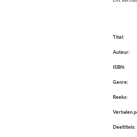
Titel:
Auteur:
ISBN:
Genre:
Reeks:
Verhalen p
Deeltitels: