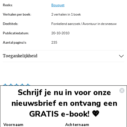
Reeks:
Bouquet
Verhalen per boek:
2 verhalen in 1 boek
Deeltitels:
Fonkelend aanzoek / Avontuur in de sneeuw
Publicatiedatum:
20-10-2010
Aantal pagina's:
235
Toegankelijkheid
Schrijf je nu in voor onze
nieuwsbrief en ontvang een
GRATIS e-book! 💖
Voettekst
Voornaam
Achternaam