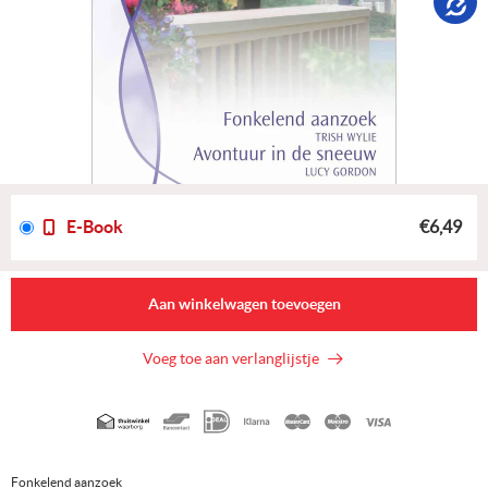
E-Book
€6,49
Aan winkelwagen toevoegen
Voeg toe aan verlanglijstje
Geaccepteerde
betaalmethoden
Fonkelend aanzoek