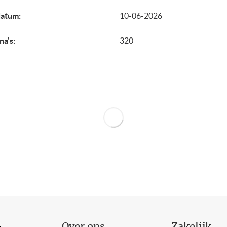
datum:
10-06-2026
na's:
320