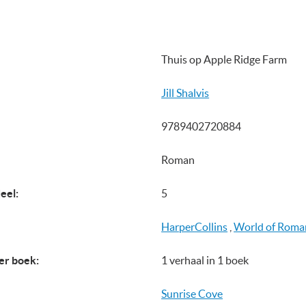
Thuis op Apple Ridge Farm
Jill Shalvis
9789402720884
Roman
eel:
5
HarperCollins
,
World of Roma
er boek:
1 verhaal in 1 boek
Sunrise Cove