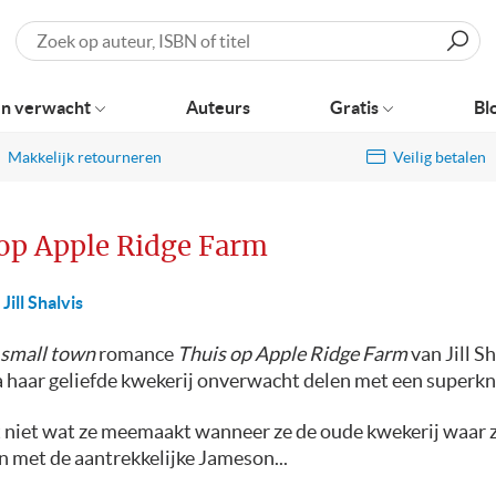
Zoeken
n verwacht
Auteurs
Gratis
Bl
Makkelijk retourneren
Veilig betalen
op Apple Ridge Farm
Jill Shalvis
small town
romance
Thuis op Apple Ridge Farm
van Jill S
 haar geliefde kwekerij onverwacht delen met een superk
 niet wat ze meemaakt wanneer ze de oude kwekerij waar 
n met de aantrekkelijke Jameson...