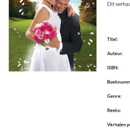
Dit verhaa
Titel:
Auteur:
ISBN:
Boeknumm
Genre:
Reeks:
Verhalen p