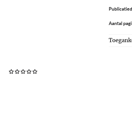
Publicatie
Aantal pagi
Toeganke