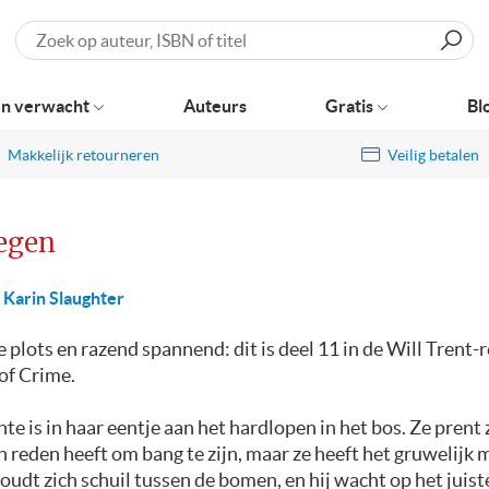
Zoeken
n verwacht
Auteurs
Gratis
Bl
Makkelijk retourneren
Veilig betalen
egen
Karin Slaughter
 plots en razend spannend: dit is deel 11 in de Will Trent-
of Crime.
te is in haar eentje aan het hardlopen in het bos. Ze prent z
n reden heeft om bang te zijn, maar ze heeft het gruwelijk 
oudt zich schuil tussen de bomen, en hij wacht op het jui