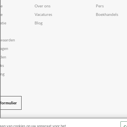
ce
Over ons
Pers
ie
Vacatures
Boekhandels
atie
Blog
rwaarden
ragen
rden
oks
ing
formulier
laan van cookies op uw apparaat voor het