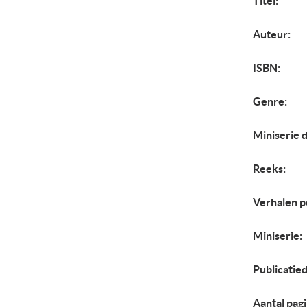
Titel:
Auteur:
ISBN:
Genre:
Miniserie d
Reeks:
Verhalen p
Miniserie:
Publicatie
Aantal pagi