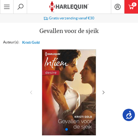
Ga
0
art
naar
navigatie
Zoeken
Gratis verzending vanaf €30
Gevallen voor de sjeik
Auteur(s):
Kristi Gold