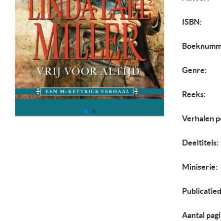
ISBN:
Boeknumm
Genre:
Reeks:
Verhalen p
Deeltitels:
Miniserie:
Publicatie
Aantal pagi