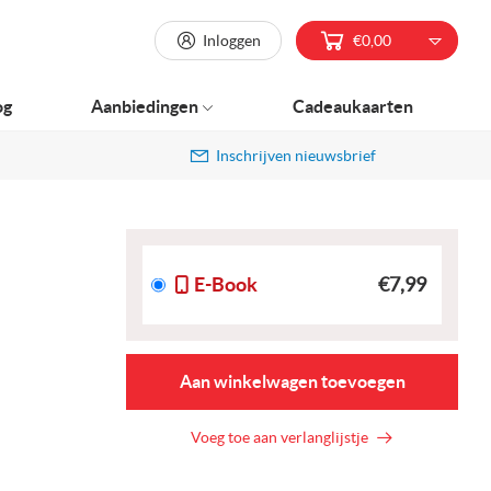
Inloggen
€0,00
og
Aanbiedingen
Cadeaukaarten
Inschrijven nieuwsbrief
E-Book
€7,99
Aan winkelwagen toevoegen
Voeg toe aan verlanglijstje