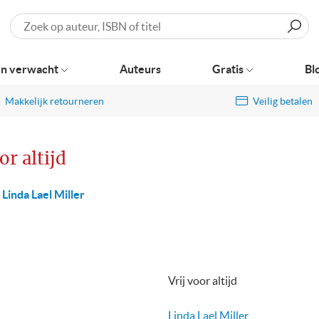
Zoeken
n verwacht
Auteurs
Gratis
Bl
Makkelijk retourneren
Veilig betalen
or altijd
Linda Lael Miller
Vrij voor altijd
Linda Lael Miller