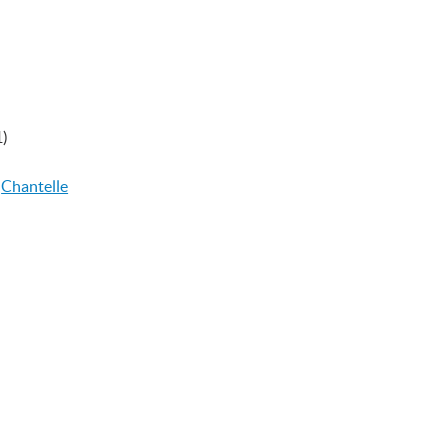
1)
-
Chantelle