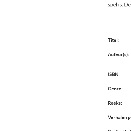
spel is. D
Titel:
Auteur(s):
ISBN:
Genre:
Reeks:
Verhalen p