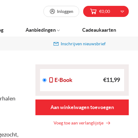
Inloggen
€0,00
og
Aanbiedingen
Cadeaukaarten
Inschrijven nieuwsbrief
E-Book
€11,99
erhalen
Aan winkelwagen toevoegen
Voeg toe aan verlanglijstje
gezocht,