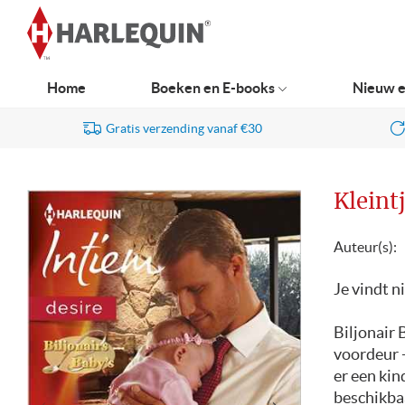
Ga
naar
navigatie
Home
Boeken en E-books
Nieuw e
Gratis verzending vanaf €30
Kleint
Auteur(s):
Je vindt n
Biljonair 
voordeur -
er een ki
beschikbaa