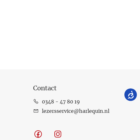
Contact
0348 - 47 80 19
lezersservice@harlequin.nl
Facebook
Instagram