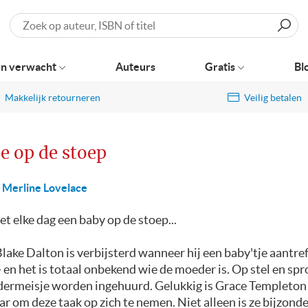
Zoeken
n verwacht
Auteurs
Gratis
Bl
Makkelijk retourneren
Veilig betalen
je op de stoep
Merline Lovelace
iet elke dag een baby op de stoep...
Blake Dalton is verbijsterd wanneer hij een baby'tje aantref
 en het is totaal onbekend wie de moeder is. Op stel en sp
ndermeisje worden ingehuurd. Gelukkig is Grace Templeto
r om deze taak op zich te nemen. Niet alleen is ze bijzonde