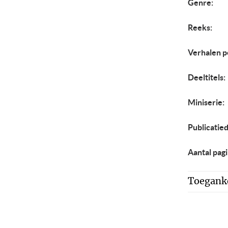
Genre:
Reeks:
Verhalen p
Deeltitels:
Miniserie:
Publicatie
Aantal pagi
Toeganke