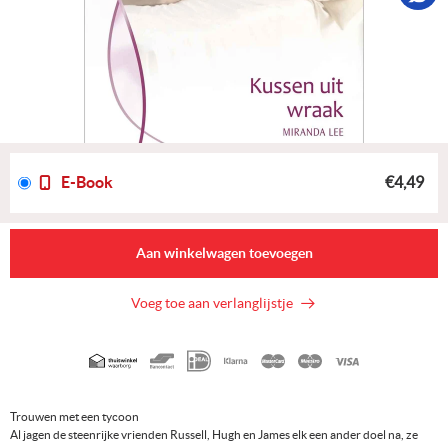
E-Book
€4,49
Aan winkelwagen toevoegen
Voeg toe aan verlanglijstje
Geaccepteerde
betaalmethoden
Trouwen met een tycoon
Al jagen de steenrijke vrienden Russell, Hugh en James elk een ander doel na, ze