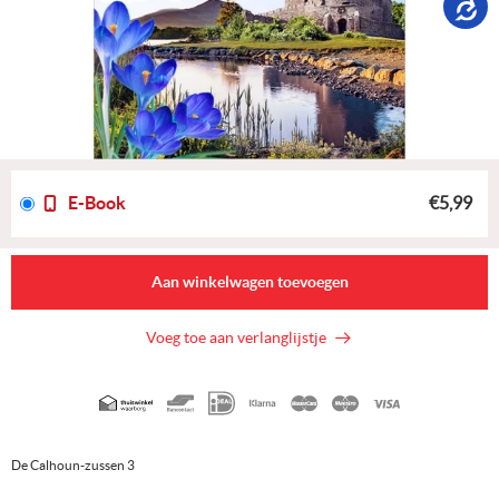
E-Book
€5,99
Aan winkelwagen toevoegen
Voeg toe aan verlanglijstje
Geaccepteerde
betaalmethoden
De Calhoun-zussen 3