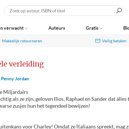
Zoeken
n verwacht
Auteurs
Gratis
Bl
Makkelijk retourneren
Veilig betalen
le verleiding
Penny Jordan
e Miljardairs
chtig als ze zijn, geloven Ilios, Raphael en Sander dat álles t
warse zusjes hun het tegendeel bewijzen!
itenkans voor Charley! Omdat ze Italiaans spreekt, mag zí