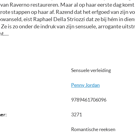
van Raverno restaureren. Maar al op haar eerste dag komt
ote stappen op haar af. Razend dat het erfgoed van zijn 
wanseld, eist Raphael Della Striozzi dat ze bij hém in die
. Ze is zo onder de indruk van zijn sensuele, arrogante uitstr
t....
Sensuele verleiding
Penny Jordan
9789461706096
er:
3271
Romantische reeksen