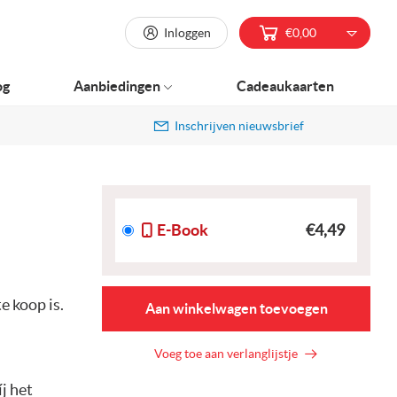
Inloggen
€0,00
og
Aanbiedingen
Cadeaukaarten
Inschrijven nieuwsbrief
E-Book
€4,49
e koop is.
Aan winkelwagen toevoegen
Voeg toe aan verlanglijstje
j het