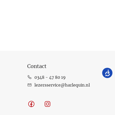
Contact
0348 - 47 80 19
lezersservice@harlequin.nl
Facebook
Instagram