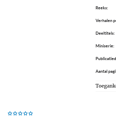
Reeks:
Verhalen p
Deeltitels:
Miniserie:
Publicatie
Aantal pagi
Toeganke