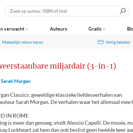
Zoeken
n verwacht
Auteurs
Gratis
Bl
Makkelijk retourneren
Veilig betalen
eerstaanbare miljardair (3-in-1)
Sarah Morgan
gan Classics: geweldige klassieke liefdesverhalen van
rauteur Sarah Morgan. De verhalen waar het allemaal mee
EID IN ROME
ing is meer dan genoeg, vindt Alessio Capelli. De mooie, m
say Lockheart zal hem dan ook beslist geen twééde keer aa