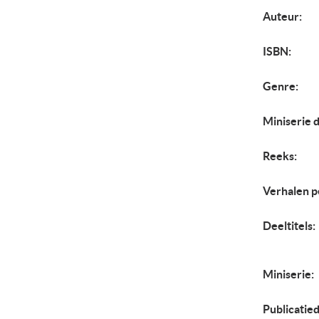
Auteur:
ISBN:
Genre:
Miniserie d
Reeks:
Verhalen p
Deeltitels:
Miniserie:
Publicatie