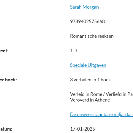
Sarah Morgan
9789402575668
Romantische reeksen
eel:
1-3
Speciale Uitgaven
er boek:
3 verhalen in 1 boek
Verleid in Rome / Verliefd in Par
Veroverd in Athene
De onweerstaanbare miljardai
datum:
17-01-2025