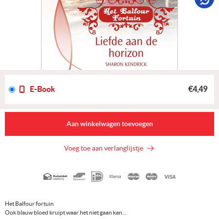
E-Book
€4,49
Aan winkelwagen toevoegen
Voeg toe aan verlanglijstje
Geaccepteerde
betaalmethoden
Het Balfour fortuin
Ook blauw bloed kruipt waar het niet gaan kan...