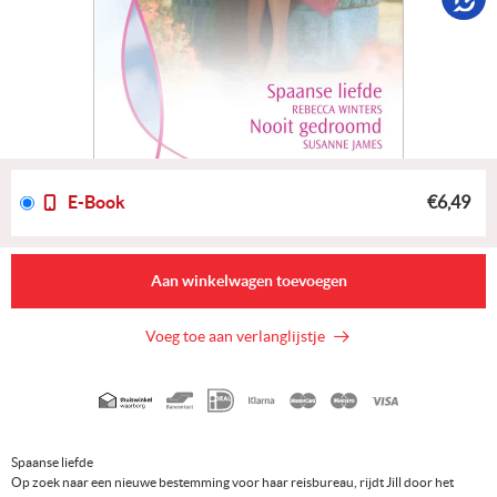
E-Book
€6,49
Aan winkelwagen toevoegen
Voeg toe aan verlanglijstje
Geaccepteerde
betaalmethoden
Spaanse liefde
Op zoek naar een nieuwe bestemming voor haar reisbureau, rijdt Jill door het