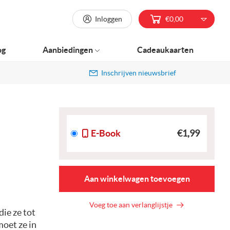
Inloggen
€0,00
og
Aanbiedingen
Cadeaukaarten
Inschrijven nieuwsbrief
E-Book
€1,99
Aan winkelwagen toevoegen
Voeg toe aan verlanglijstje
ie ze tot
moet ze in