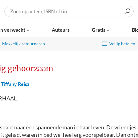
Zoeken
n verwacht
Auteurs
Gratis
Bl
Makkelijk retourneren
Veilig betalen
dig gehoorzaam
Tiffany Reisz
RHAAL
snakt naar een spannende man in haar leven. De vriendjes d
ft gehad, waren in bed wel heel erg voorspelbaar. Dan ont