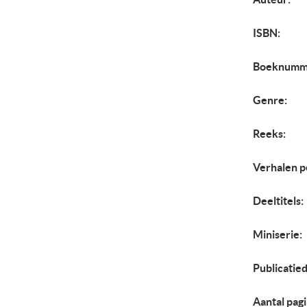
ISBN:
Boeknumm
Genre:
Reeks:
Verhalen p
Deeltitels:
Miniserie:
Publicatie
Aantal pagi