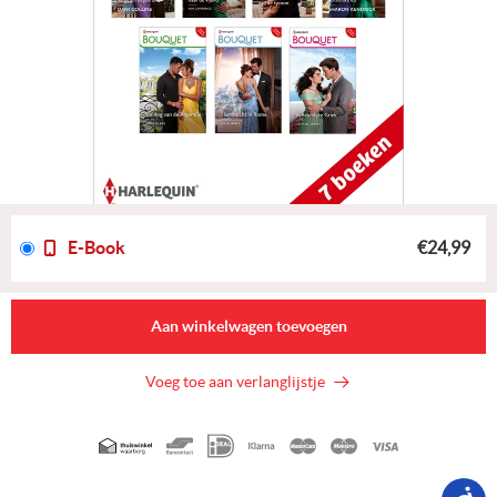
E-Book
€24,99
Aan winkelwagen toevoegen
Voeg toe aan verlanglijstje
Geaccepteerde
betaalmethoden