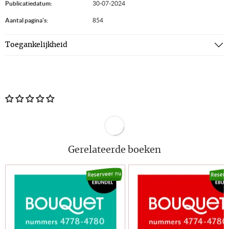
Publicatiedatum:
30-07-2024
Aantal pagina's:
854
Toegankelijkheid
Gerelateerde boeken