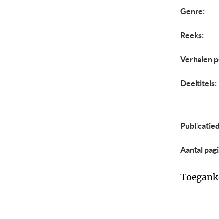
Genre:
Reeks:
Verhalen p
Deeltitels:
Publicatie
Aantal pagi
Toeganke