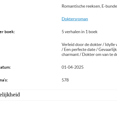
Romantische reeksen, E-bunde
Doktersroman
er boek:
5 verhalen in 1 boek
Verleid door de dokter / Idylle
/ Een perfecte date / Gevaarlijk
charmant / Dokter om van te 
datum:
01-04-2025
na's:
578
lijkheid