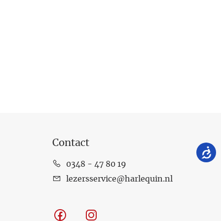
Contact
0348 - 47 80 19
lezersservice@harlequin.nl
Facebook
Instagram