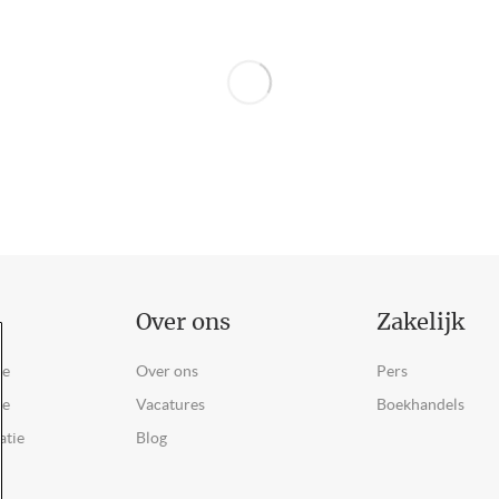
Over ons
Zakelijk
ce
Over ons
Pers
ie
Vacatures
Boekhandels
atie
Blog